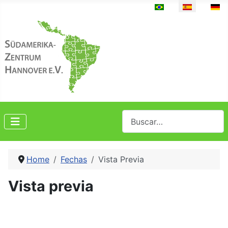
Seleccione su idioma
Buscar
Home
Fechas
Vista Previa
Vista previa