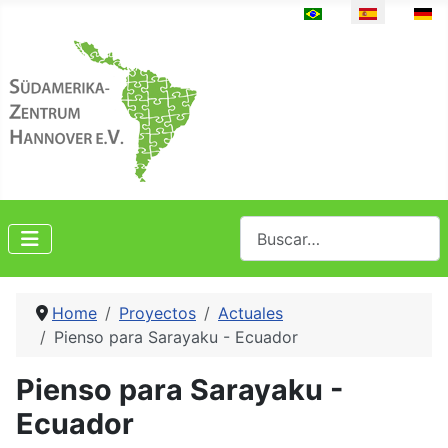
Seleccione su idioma
Buscar
Home
Proyectos
Actuales
Pienso para Sarayaku - Ecuador
Pienso para Sarayaku -
Ecuador