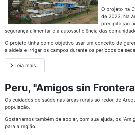
O projeto na 
de 2023. Na ár
precipitação a
segurança alimentar e à autossuficiência das comunidad
O projeto tinha como objetivo usar um conceito de ger
a aldeia e irrigar os campos durante os períodos de seca
Leia mais...
Peru, "Amigos sin Frontera
Os cuidados de saúde nas áreas rurais ao redor de Areq
população.
Gostaríamos também de apoiar, com sua ajuda, os "Amig
para a região.