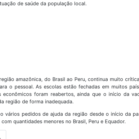
ituação de saúde da população local.
região amazônica, do Brasil ao Peru, continua muito crític
ra o pessoal. As escolas estão fechadas em muitos países
s econômicos foram reabertos, ainda que o início da va
da região de forma inadequada.
o vários pedidos de ajuda da região desde o início da 
 com quantidades menores no Brasil, Peru e Equador.
.