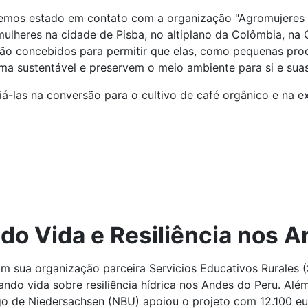
emos estado em contato com a organização "Agromujeres Pi
mulheres na cidade de Pisba, no altiplano da Colômbia, na Co
são concebidos para permitir que elas, como pequenas pro
rma sustentável e preservem o meio ambiente para si e suas
á-las na conversão para o cultivo de café orgânico e na 
o Vida e Resiliência nos A
m sua organização parceira Servicios Educativos Rurales
ndo vida sobre resiliência hídrica nos Andes do Peru. Al
go de Niedersachsen (NBU) apoiou o projeto com 12.100 eu