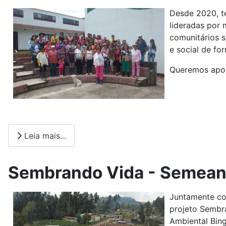
Desde 2020, t
lideradas por 
comunitários 
e social de fo
Queremos apoi
Leia mais...
Sembrando Vida - Semeand
Juntamente co
projeto Sembra
Ambiental Bin