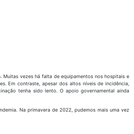
a. Muitas vezes há falta de equipamentos nos hospitais e
. Em contraste, apesar dos altos níveis de incidência,
cinação tenha sido lento. O apoio governamental ainda
pandemia. Na primavera de 2022, pudemos mais uma vez