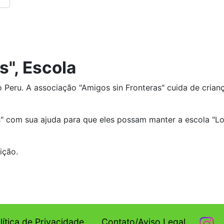
s", Escola
no Peru. A associação "Amigos sin Fronteras" cuida de cria
.
" com sua ajuda para que eles possam manter a escola "Lo
ição.
lítica de Privacidade
Contato/Aviso Legal