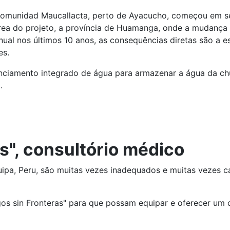
Comunidad Maucallacta, perto de Ayacucho, começou em se
ea do projeto, a província de Huamanga, onde a mudança cl
nual nos últimos 10 anos, as consequências diretas são a e
es.
enciamento integrado de água para armazenar a água da ch
.
s", consultório médico
uipa, Peru, são muitas vezes inadequados e muitas vezes c
os sin Fronteras" para que possam equipar e oferecer um 