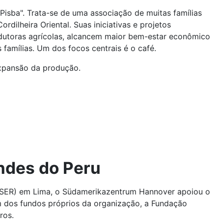
sba". Trata-se de uma associação de muitas famílias
rdilheira Oriental. Suas iniciativas e projetos
dutoras agrícolas, alcancem maior bem-estar econômico
 famílias. Um dos focos centrais é o café.
expansão da produção.
ndes do Peru
 (SER) em Lima, o Südamerikazentrum Hannover apoiou o
ém dos fundos próprios da organização, a Fundação
ros.