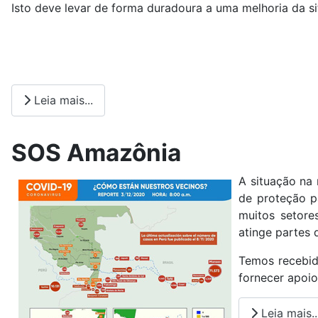
Isto deve levar de forma duradoura a uma melhoria da s
Leia mais...
SOS Amazônia
A situação na 
de proteção pa
muitos setore
atinge partes 
Temos recebid
fornecer apoio
Leia mais..