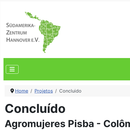
Selecione seu Idioma
Home
Projetos
Concluido
Concluído
Agromujeres Pisba - Colô