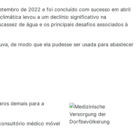
tembro de 2022 e foi concluído com sucesso em abril
imática levou a um declínio significativo na
scassez de água e os principais desafios associados à
uva, de modo que ela pudesse ser usada para abastecer
aros demais para a
consultório médico móvel