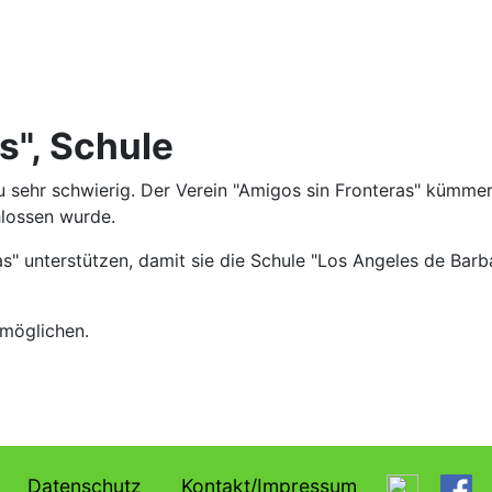
s", Schule
u sehr schwierig. Der Verein "Amigos sin Fronteras" kümme
hlossen wurde.
as" unterstützen, damit sie die Schule "Los Angeles de Bar
rmöglichen.
Datenschutz
Kontakt/Impressum