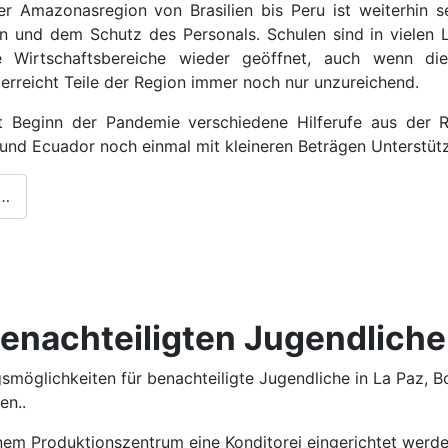
er Amazonasregion von Brasilien bis Peru ist weiterhin s
n und dem Schutz des Personals. Schulen sind in vielen 
e Wirtschaftsbereiche wieder geöffnet, auch wenn die
erreicht Teile der Region immer noch nur unzureichend.
t Beginn der Pandemie verschiedene Hilferufe aus der R
u und Ecuador noch einmal mit kleineren Beträgen Unterstütz
 …
benachteiligten Jugendlich
smöglichkeiten für benachteiligte Jugendliche in La Paz, Bo
en..
inem Produktionszentrum eine Konditorei eingerichtet werd