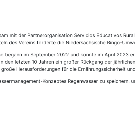
m mit der Partnerorganisation Servicios Educativos Rural
eln des Vereins förderte die Niedersächsische Bingo-Umwel
o begann im September 2022 und konnte im April 2023 erf
den letzten 10 Jahren ein großer Rückgang der jährlichen 
große Herausforderungen für die Ernährungssicherheit un
en Wassermanagement-Konzeptes Regenwasser zu speichern, 