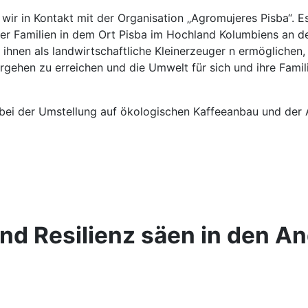
 wir in Kontakt mit der Organisation „Agromujeres Pisba“. 
er Familien in dem Ort Pisba im Hochland Kolumbiens an der 
n ihnen als landwirtschaftliche Kleinerzeuger n ermöglichen
rgehen zu erreichen und die Umwelt für sich und ihre Famil
 bei der Umstellung auf ökologischen Kaffeeanbau und der 
nd Resilienz säen in den A