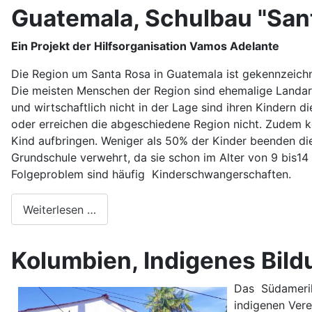
Guatemala, Schulbau "San
Ein Projekt der Hilfsorganisation Vamos Adelante
Die Region um Santa Rosa in Guatemala ist gekennzeichne
Die meisten Menschen der Region sind ehemalige Landarb
und wirtschaftlich nicht in der Lage sind ihren Kindern d
oder erreichen die abgeschiedene Region nicht. Zudem kö
Kind aufbringen. Weniger als 50% der Kinder beenden di
Grundschule verwehrt, da sie schon im Alter von 9 bis1
Folgeproblem sind häufig Kinderschwangerschaften.
Weiterlesen …
Kolumbien, Indigenes Bi
Das Südamerik
indigenen Vere