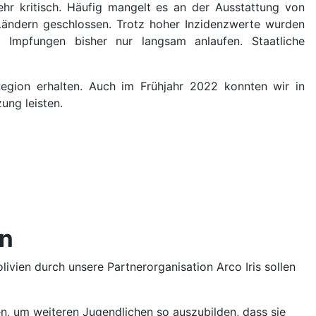
ehr kritisch. Häufig mangelt es an der Ausstattung von
Ländern geschlossen. Trotz hoher Inzidenzwerte wurden
 Impfungen bisher nur langsam anlaufen. Staatliche
egion erhalten. Auch im Frühjahr 2022 konnten wir in
ung leisten.
en
livien durch unsere Partnerorganisation Arco Iris sollen
en, um weiteren Jugendlichen so auszubilden, dass sie