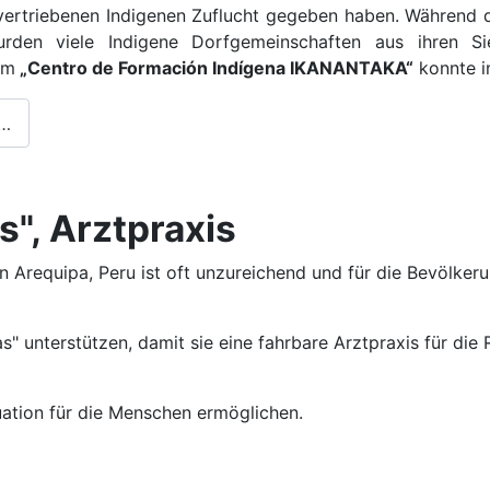
ertriebenen Indigenen Zuflucht gegeben haben. Während des
urden viele Indigene Dorfgemeinschaften aus ihren Si
um
„Centro de Formación Indígena IKANANTAKA“
konnte i
 …
s", Arztpraxis
 Arequipa, Peru ist oft unzureichend und für die Bevölkeru
s" unterstützen, damit sie eine fahrbare Arztpraxis für die 
uation für die Menschen ermöglichen.