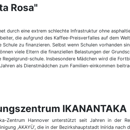
ta Rosa"
t durch eine extrem schlechte Infrastruktur ohne asphaltie
eiter, die aufgrund des Kaffee-Preisverfalles auf dem Wel
ie Schule zu finanzieren. Selbst wenn Schulen vorhanden sind
nnen viele Eltern die finanziellen Belastungen der Grundsc
e Regelgrund-schule. Insbesondere Mädchen wird die Fortb
4 Jahren als Dienstmädchen zum Familien-einkommen beitra
ldungszentrum IKANANTAKA
a-Zentrum Hannover unterstützt seit Jahren in der Re
inigung ‚AKAYÙ‘, die in der Bezirkshauptstadt Inírida nach 