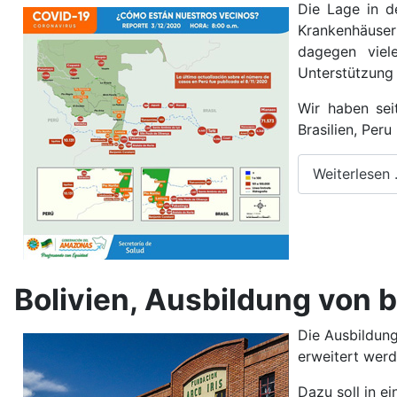
Die Lage in d
Krankenhäuser
dagegen viel
Unterstützung 
Wir haben sei
Brasilien, Per
Weiterlesen
Bolivien, Ausbildung von 
Die Ausbildung
erweitert werd
Dazu soll in e