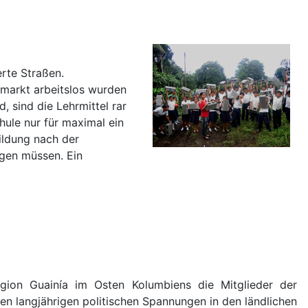
rte Straßen.
tmarkt arbeitslos wurden
, sind die Lehrmittel rar
hule nur für maximal ein
ildung nach der
gen müssen. Ein
gion Guainía im Osten Kolumbiens die Mitglieder der
den langjährigen politischen Spannungen in den ländlichen