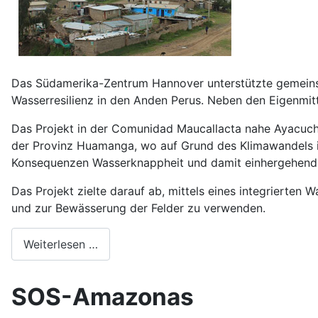
Das Südamerika-Zentrum Hannover unterstützte gemeinsa
Wasserresilienz in den Anden Perus. Neben den Eigenmitt
Das Projekt in der Comunidad Maucallacta nahe Ayacuch
der Provinz Huamanga, wo auf Grund des Klimawandels in 
Konsequenzen Wasserknappheit und damit einhergehend 
Das Projekt zielte darauf ab, mittels eines integriert
und zur Bewässerung der Felder zu verwenden.
Weiterlesen …
SOS-Amazonas