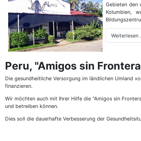
Gebieten den v
Kolumbien, w
Bildungszentr
Weiterlesen
Peru, "Amigos sin Frontera
Die gesundheitliche Versorgung im ländlichen Umland von
finanzieren.
Wir möchten auch mit Ihrer Hilfe die "Amigos sin Frontera
und betreiben können.
Dies soll die dauerhafte Verbesserung der Gesundheitsit