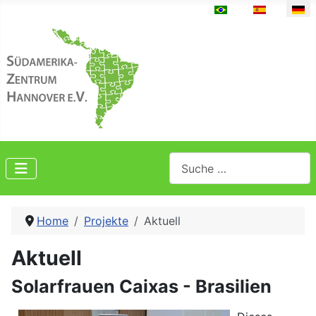
Sprache auswählen
Suchen
Home
Projekte
Aktuell
Aktuell
Solarfrauen Caixas - Brasilien