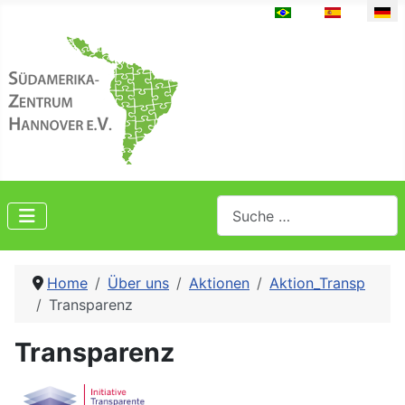
Sprache auswählen
Suchen
Home
Über uns
Aktionen
Aktion_Transp
Transparenz
Transparenz